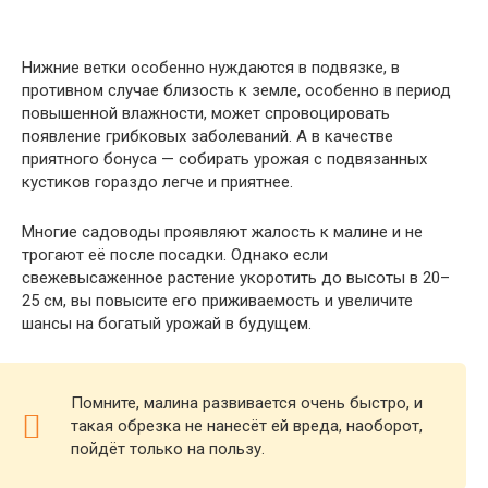
Нижние ветки особенно нуждаются в подвязке, в
противном случае близость к земле, особенно в период
повышенной влажности, может спровоцировать
появление грибковых заболеваний. А в качестве
приятного бонуса — собирать урожая с подвязанных
кустиков гораздо легче и приятнее.
Многие садоводы проявляют жалость к малине и не
трогают её после посадки. Однако если
свежевысаженное растение укоротить до высоты в 20–
25 см, вы повысите его приживаемость и увеличите
шансы на богатый урожай в будущем.
Помните, малина развивается очень быстро, и
такая обрезка не нанесёт ей вреда, наоборот,
пойдёт только на пользу.