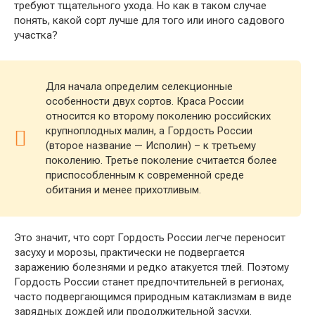
требуют тщательного ухода. Но как в таком случае
понять, какой сорт лучше для того или иного садового
участка?
Для начала определим селекционные
особенности двух сортов. Краса России
относится ко второму поколению российских
крупноплодных малин, а Гордость России
(второе название — Исполин) – к третьему
поколению. Третье поколение считается более
приспособленным к современной среде
обитания и менее прихотливым.
Это значит, что сорт Гордость России легче переносит
засуху и морозы, практически не подвергается
заражению болезнями и редко атакуется тлей. Поэтому
Гордость России станет предпочтительней в регионах,
часто подвергающимся природным катаклизмам в виде
зарядных дождей или продолжительной засухи.