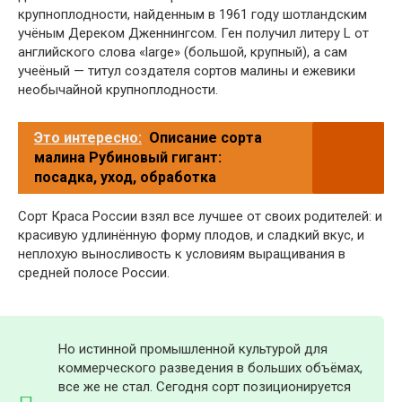
крупноплодности, найденным в 1961 году шотландским
учёным Дереком Дженнингсом. Ген получил литеру L от
английского слова «large» (большой, крупный), а сам
учеёный — титул создателя сортов малины и ежевики
необычайной крупноплодности.
Это интересно:
Описание сорта
малина Рубиновый гигант:
посадка, уход, обработка
Сорт Краса России взял все лучшее от своих родителей: и
красивую удлинённую форму плодов, и сладкий вкус, и
неплохую выносливость к условиям выращивания в
средней полосе России.
Но истинной промышленной культурой для
коммерческого разведения в больших объёмах,
все же не стал. Сегодня сорт позиционируется