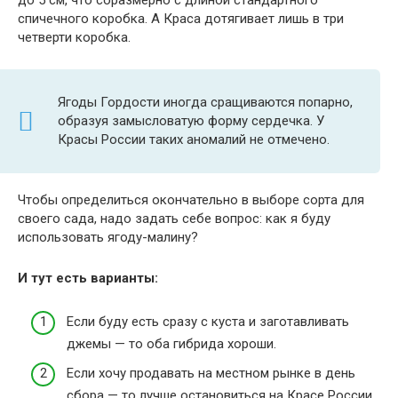
до 5 см, что соразмерно с длиной стандартного
спичечного коробка. А Краса дотягивает лишь в три
четверти коробка.
Ягоды Гордости иногда сращиваются попарно,
образуя замысловатую форму сердечка. У
Красы России таких аномалий не отмечено.
Чтобы определиться окончательно в выборе сорта для
своего сада, надо задать себе вопрос: как я буду
использовать ягоду-малину?
И тут есть варианты:
Если буду есть сразу с куста и заготавливать
джемы — то оба гибрида хороши.
Если хочу продавать на местном рынке в день
сбора — то лучше остановиться на Красе России.