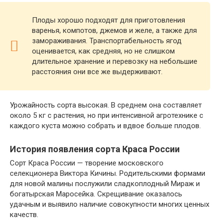
Плоды хорошо подходят для приготовления
варенья, компотов, джемов и желе, а также для
замораживания. Транспортабельность ягод
оценивается, как средняя, но не слишком
длительное хранение и перевозку на небольшие
расстояния они все же выдерживают.
Урожайность сорта высокая. В среднем она составляет
около 5 кг с растения, но при интенсивной агротехнике с
каждого куста можно собрать и вдвое больше плодов.
История появления сорта Краса России
Сорт Краса России — творение московского
селекционера Виктора Кичины. Родительскими формами
для новой малины послужили сладкоплодный Мираж и
богатырская Маросейка. Скрещивание оказалось
удачным и выявило наличие совокупности многих ценных
качеств.