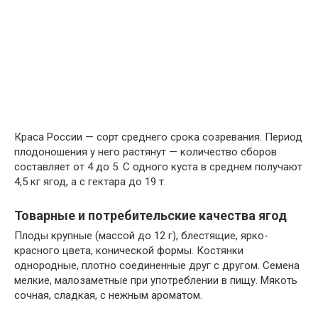
Краса России — сорт среднего срока созревания. Период
плодоношения у него растянут — количество сборов
составляет от 4 до 5. С одного куста в среднем получают
4,5 кг ягод, а с гектара до 19 т.
Товарные и потребительские качества ягод
Плоды крупные (массой до 12 г), блестящие, ярко-
красного цвета, конической формы. Костянки
однородные, плотно соединенные друг с другом. Семена
мелкие, малозаметные при употреблении в пищу. Мякоть
сочная, сладкая, с нежным ароматом.