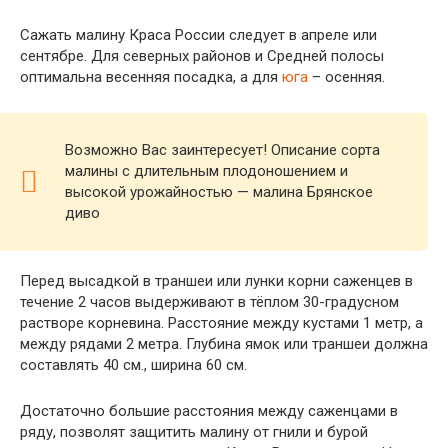
Сажать малину Краса России следует в апреле или
сентябре. Для северных районов и Средней полосы
оптимальна весенняя посадка, а для
юга
– осенняя.
Возможно Вас заинтересует! Описание сорта
малины с длительным плодоношением и
высокой урожайностью — малина Брянское
диво
Перед высадкой в траншеи или лунки корни саженцев в
течение 2 часов выдерживают в тёплом 30-градусном
растворе корневина. Расстояние между кустами 1 метр, а
между рядами 2 метра. Глубина ямок или траншеи должна
составлять 40 см., ширина 60 см.
Достаточно большие расстояния между саженцами в
ряду, позволят защитить малину от гнили и бурой