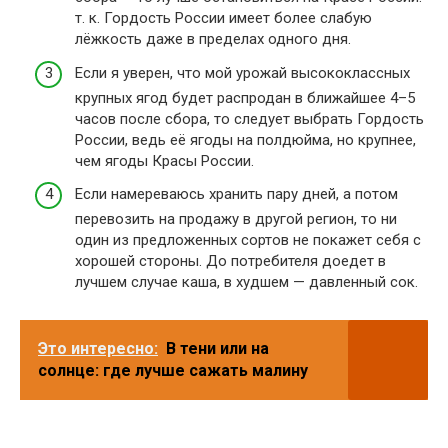
т. к. Гордость России имеет более слабую
лёжкость даже в пределах одного дня.
Если я уверен, что мой урожай высококлассных
крупных ягод будет распродан в ближайшее 4–5
часов после сбора, то следует выбрать Гордость
России, ведь её ягоды на полдюйма, но крупнее,
чем ягоды Красы России.
Если намереваюсь хранить пару дней, а потом
перевозить на продажу в другой регион, то ни
один из предложенных сортов не покажет себя с
хорошей стороны. До потребителя доедет в
лучшем случае каша, в худшем — давленный сок.
Это интересно:
В тени или на
солнце: где лучше сажать малину