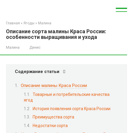
Перейти
к
контенту
Главная
»
Ягоды
»
Малина
Описание сорта малины Краса России:
особенности выращивания и ухода
Малина
Денис
Содержание статьи
Описание малины Краса России
Товарные и потребительские качества
ягод
История появления сорта Краса России
Преимущества сорта
Недостатки сорта