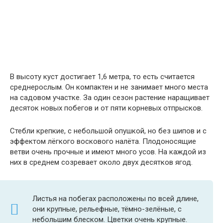
В высоту куст достигает 1,6 метра, то есть считается
среднерослым. Он компактен и не занимает много места
на садовом участке. За один сезон растение наращивает
десяток новых побегов и от пяти корневых отпрысков.
Стебли крепкие, с небольшой опушкой, но без шипов и с
эффектом лёгкого воскового налёта. Плодоносящие
ветви очень прочные и имеют много усов. На каждой из
них в среднем созревает около двух десятков ягод.
Листья на побегах расположены по всей длине,
они крупные, рельефные, тёмно-зелёные, с
небольшим блеском. Цветки очень крупные.