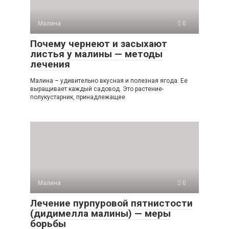
Малина
0
Почему чернеют и засыхают
листья у малины — методы
лечения
Малина – удивительно вкусная и полезная ягода. Ее
выращивает каждый садовод. Это растение-
полукустарник, принадлежащее
Малина
0
Лечение пурпуровой пятнистости
(дидимелла малины) — меры
борьбы