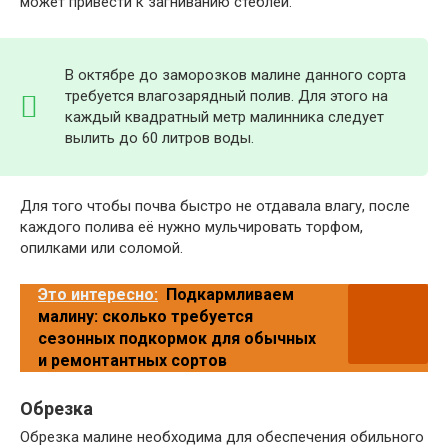
может привести к загниванию стеблей.
В октябре до заморозков малине данного сорта
требуется влагозарядный полив. Для этого на
каждый квадратный метр малинника следует
вылить до 60 литров воды.
Для того чтобы почва быстро не отдавала влагу, после
каждого полива её нужно мульчировать торфом,
опилками или соломой.
Это интересно:
Подкармливаем
малину: сколько требуется
сезонных подкормок для обычных
и ремонтантных сортов
Обрезка
Обрезка малине необходима для обеспечения обильного