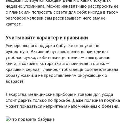
вещами пользуется каждый день и о каких покупках
недавно упоминала. Можно ненавязчиво расспросить её
о планах или попросить совета для себя: иногда в таком
разговоре человек сам рассказывает, чего ему не
хватает.
Учитывайте характер и привычки
Универсального подарка бабушке от внуков не
существует. Активной путешественнице пригодится
удобная сумка, любительнице чтения — электронная
книга, а хозяйке, которая часто принимает гостей, —
красивый сервиз. Главное, чтобы вещь соответствовала
образу жизни, а не представлениям окружающих о
возрасте.
Лекарства, медицинские приборы и товары для ухода
стоит дарить только по просьбе. Даже полезная покупка
может показаться неприятным напоминанием о болезни.