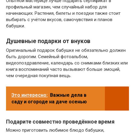
Опытной мастерице лучше подарить сертификат в
профильный магазин, чем случайный набор для
начинающих. Растения, билеты и поездки также стоит
выбирать с учётом вкусов, самочувствия и планов
бабушки.
Душевные подарки от внуков
Оригинальный подарок бабушке не обязательно должен
быть дорогим. Семейный фотоальбом,
видеопоздравление, календарь со снимками близких или
книга воспоминаний часто вызывают больше эмоций,
чем очередная покупная вещь.
Это интересно:
Важные дела в
саду и огороде на даче осенью
Подарите совместно проведённое время
Можно приготовить любимое блюдо бабушки,