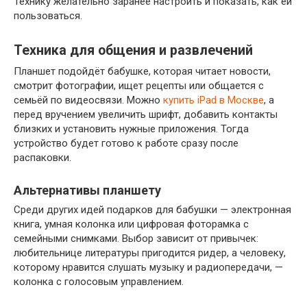
Технику желательно заранее настроить и показать, как ей
пользоваться.
Техника для общения и развлечений
Планшет подойдёт бабушке, которая читает новости,
смотрит фотографии, ищет рецепты или общается с
семьёй по видеосвязи. Можно
купить iPad в Москве
, а
перед вручением увеличить шрифт, добавить контакты
близких и установить нужные приложения. Тогда
устройство будет готово к работе сразу после
распаковки.
Альтернативы планшету
Среди других идей подарков для бабушки — электронная
книга, умная колонка или цифровая фоторамка с
семейными снимками. Выбор зависит от привычек:
любительнице литературы пригодится ридер, а человеку,
которому нравится слушать музыку и радиопередачи, —
колонка с голосовым управлением.