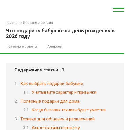
Перейти
к
контенту
Главная
»
Полезные советы
Что подарить бабушке на день рождения в
2026 году
Полезные советы
Алексей
Содержание статьи
Как выбрать подарок бабушке
Учитывайте характер и привычки
Полезные подарки для дома
Когда бытовая техника будет уместна
Техника для общения и развлечений
Альтернативы планшету